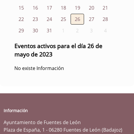
15
16
17
18
19
20
21
22
23
24
25
26
27
28
29
30
31
1
2
3
4
Eventos activos para el día 26 de
mayo de 2023
No existe Información
Información
Ayuntamiento de Fuentes de León
Plaza de España, 1 - 06280 Fuentes de León (Badajoz)