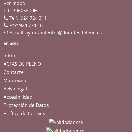
Ver mapa
CIF: P0605500H
Telf.:
924 724 311
Fax: 924 724 161
E-mail:
ayuntamiento[@]fuentesdeleon.es
Enlaces
Inicio
ACTAS DE PLENO
Contacte
Mapa web
Aviso legal
Accesibilidad
Protección de Datos
Política de Cookies