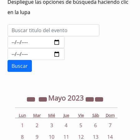
Despliegue las opciones de búsqueda haciendo clic
en la lupa
Mayo
2023
Lun
Mar
Mié
Jue
Vie
Sáb
Dom
1
2
3
4
5
6
7
8
9
10
11
12
13
14