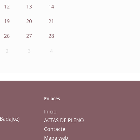
12
13
14
19
20
21
26
27
28
2
3
4
Enlaces
Inicio
(Badajoz)
ACTAS DE PLENO
Contacte
Mapa web