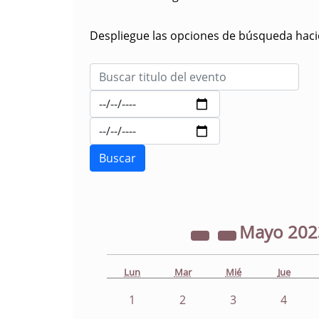
Despliegue las opciones de búsqueda hacie
Mayo
20
Lun
Mar
Mié
Jue
1
2
3
4