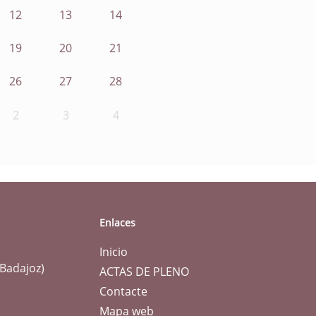
12
13
14
19
20
21
26
27
28
2
3
4
Enlaces
Inicio
(Badajoz)
ACTAS DE PLENO
Contacte
Mapa web