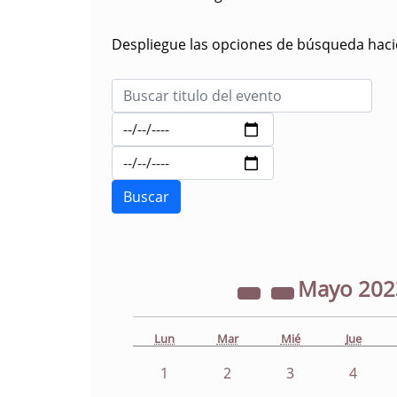
Despliegue las opciones de búsqueda hacie
Mayo
20
Lun
Mar
Mié
Jue
1
2
3
4