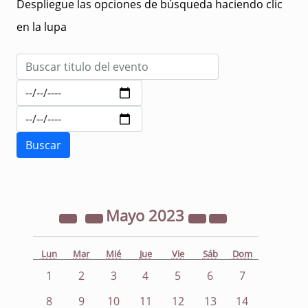
Despliegue las opciones de búsqueda haciendo clic
en la lupa
Mayo
2023
Lun
Mar
Mié
Jue
Vie
Sáb
Dom
1
2
3
4
5
6
7
8
9
10
11
12
13
14