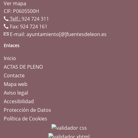
Ver mapa
CIF: P0605500H
Telf.:
924 724 311
Fax: 924 724 161
E-mail:
ayuntamiento[@]fuentesdeleon.es
Enlaces
Inicio
ACTAS DE PLENO
Contacte
Mapa web
Aviso legal
Accesibilidad
Protección de Datos
Política de Cookies