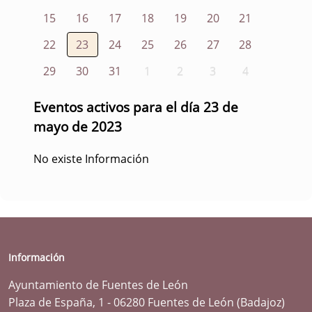
15
16
17
18
19
20
21
22
23
24
25
26
27
28
29
30
31
1
2
3
4
Eventos activos para el día 23 de
mayo de 2023
No existe Información
Información
Ayuntamiento de Fuentes de León
Plaza de España, 1 - 06280 Fuentes de León (Badajoz)