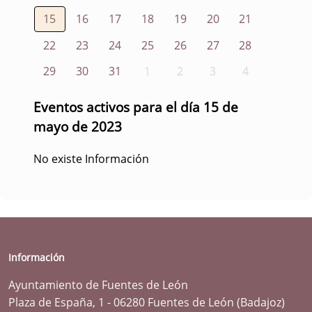
15
16
17
18
19
20
21
22
23
24
25
26
27
28
29
30
31
1
2
3
4
Eventos activos para el día 15 de
mayo de 2023
No existe Información
Información
Ayuntamiento de Fuentes de León
Plaza de España, 1 - 06280 Fuentes de León (Badajoz)