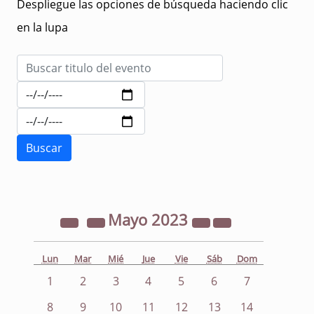
Despliegue las opciones de búsqueda haciendo clic
en la lupa
Mayo
2023
Lun
Mar
Mié
Jue
Vie
Sáb
Dom
1
2
3
4
5
6
7
8
9
10
11
12
13
14