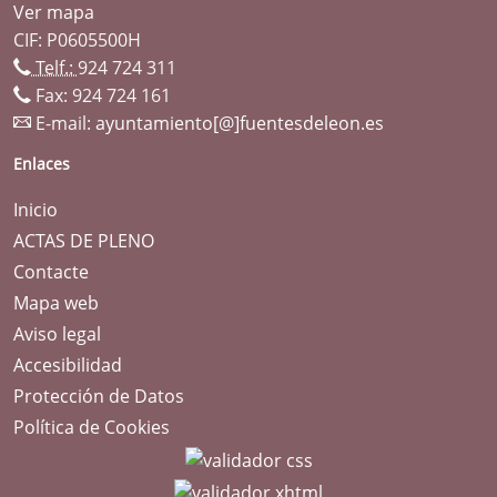
Ver mapa
CIF: P0605500H
Telf.:
924 724 311
Fax: 924 724 161
E-mail:
ayuntamiento[@]fuentesdeleon.es
Enlaces
Inicio
ACTAS DE PLENO
Contacte
Mapa web
Aviso legal
Accesibilidad
Protección de Datos
Política de Cookies