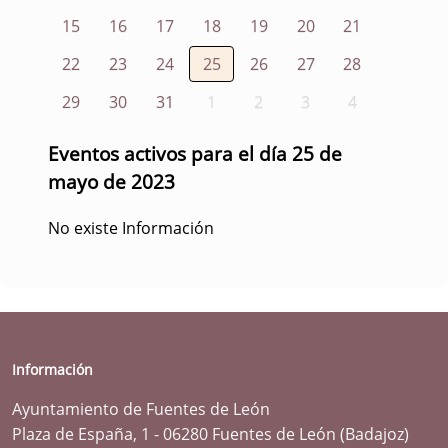
15
16
17
18
19
20
21
22
23
24
25
26
27
28
29
30
31
1
2
3
4
Eventos activos para el día 25 de
mayo de 2023
No existe Información
Información
Ayuntamiento de Fuentes de León
Plaza de España, 1 - 06280 Fuentes de León (Badajoz)