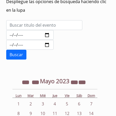
Despliegue las opciones de búsqueda haciendo clic
en la lupa
Mayo
2023
Lun
Mar
Mié
Jue
Vie
Sáb
Dom
1
2
3
4
5
6
7
8
9
10
11
12
13
14