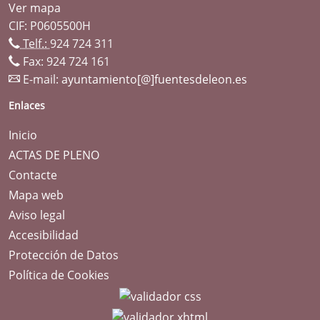
Ver mapa
CIF: P0605500H
Telf.:
924 724 311
Fax: 924 724 161
E-mail:
ayuntamiento[@]fuentesdeleon.es
Enlaces
Inicio
ACTAS DE PLENO
Contacte
Mapa web
Aviso legal
Accesibilidad
Protección de Datos
Política de Cookies