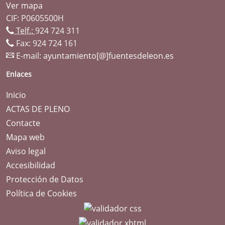
Ver mapa
CIF: P0605500H
Telf.:
924 724 311
Fax: 924 724 161
E-mail:
ayuntamiento[@]fuentesdeleon.es
Enlaces
Inicio
ACTAS DE PLENO
Contacte
Mapa web
Aviso legal
Accesibilidad
Protección de Datos
Política de Cookies