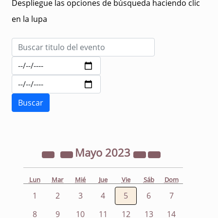
Despliegue las opciones de búsqueda haciendo clic
en la lupa
Mayo
2023
Lun
Mar
Mié
Jue
Vie
Sáb
Dom
1
2
3
4
5
6
7
8
9
10
11
12
13
14