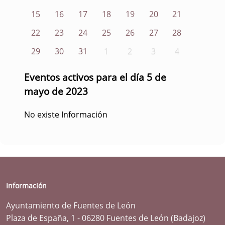
15
16
17
18
19
20
21
22
23
24
25
26
27
28
29
30
31
1
2
3
4
Eventos activos para el día 5 de
mayo de 2023
No existe Información
Información
Ayuntamiento de Fuentes de León
Plaza de España, 1 - 06280 Fuentes de León (Badajoz)