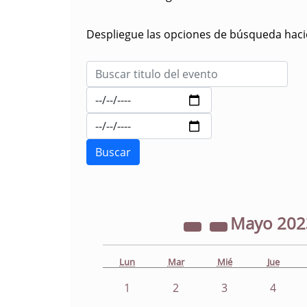
Despliegue las opciones de búsqueda hacie
Mayo
20
Lun
Mar
Mié
Jue
1
2
3
4