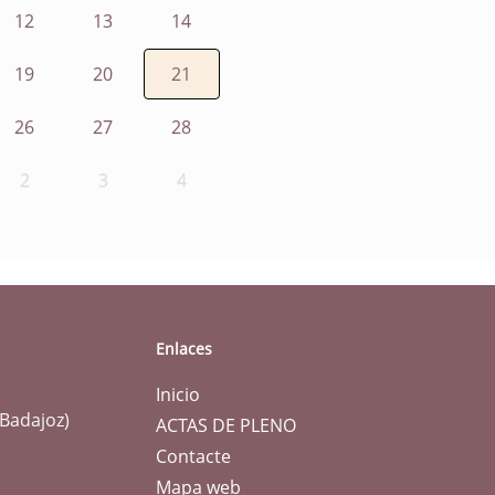
12
13
14
19
20
21
26
27
28
2
3
4
Enlaces
Inicio
(Badajoz)
ACTAS DE PLENO
Contacte
Mapa web