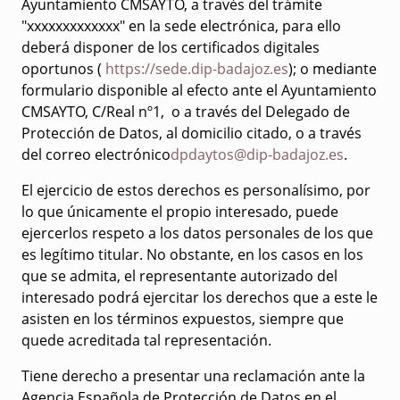
Ayuntamiento CMSAYTO, a través del trámite
"xxxxxxxxxxxxx" en la sede electrónica, para ello
deberá disponer de los certificados digitales
oportunos (
https://sede.dip-badajoz.es
); o mediante
formulario disponible al efecto ante el Ayuntamiento
CMSAYTO, C/Real nº1, o a través del Delegado de
Protección de Datos, al domicilio citado, o a través
del correo electrónico
dpdaytos@dip-badajoz.es
.
El ejercicio de estos derechos es personalísimo, por
lo que únicamente el propio interesado, puede
ejercerlos respeto a los datos personales de los que
es legítimo titular. No obstante, en los casos en los
que se admita, el representante autorizado del
interesado podrá ejercitar los derechos que a este le
asisten en los términos expuestos, siempre que
quede acreditada tal representación.
Tiene derecho a presentar una reclamación ante la
Agencia Española de Protección de Datos en el