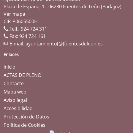
Plaza de España, 1 - 06280 Fuentes de León (Badajoz)
Ver mapa
CIF: P0605500H
Telf.:
924 724 311
Fax: 924 724 161
E-mail:
ayuntamiento[@]fuentesdeleon.es
Enlaces
Inicio
ACTAS DE PLENO
Contacte
Mapa web
Aviso legal
Accesibilidad
Protección de Datos
Política de Cookies