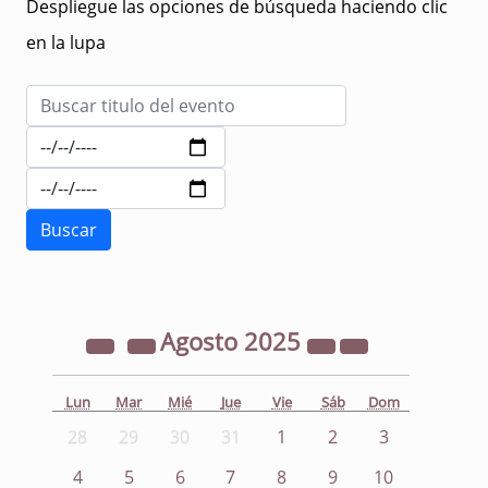
Despliegue las opciones de búsqueda haciendo clic
en la lupa
Agosto
2025
Lun
Mar
Mié
Jue
Vie
Sáb
Dom
28
29
30
31
1
2
3
4
5
6
7
8
9
10