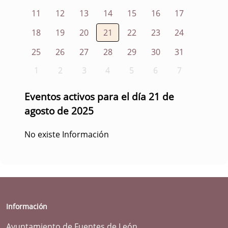
11
12
13
14
15
16
17
18
19
20
21
22
23
24
25
26
27
28
29
30
31
1
2
3
4
5
6
7
Eventos activos para el día 21 de
agosto de 2025
No existe Información
Información
Ayuntamiento de Fuentes de León