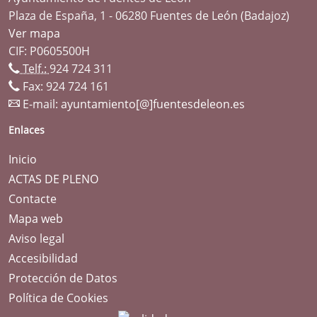
Plaza de España, 1 - 06280 Fuentes de León (Badajoz)
Ver mapa
CIF: P0605500H
Telf.:
924 724 311
Fax: 924 724 161
E-mail:
ayuntamiento[@]fuentesdeleon.es
Enlaces
Inicio
ACTAS DE PLENO
Contacte
Mapa web
Aviso legal
Accesibilidad
Protección de Datos
Política de Cookies