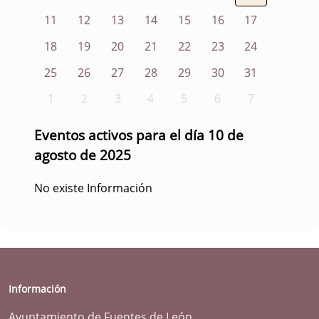
11
12
13
14
15
16
17
18
19
20
21
22
23
24
25
26
27
28
29
30
31
1
2
3
4
5
6
7
Eventos activos para el día 10 de
agosto de 2025
No existe Información
Información
Ayuntamiento de Fuentes de León