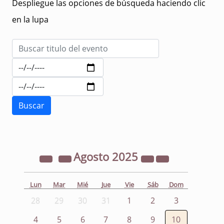
Despliegue las opciones de búsqueda haciendo clic
en la lupa
Agosto
2025
Lun
Mar
Mié
Jue
Vie
Sáb
Dom
28
29
30
31
1
2
3
4
5
6
7
8
9
10