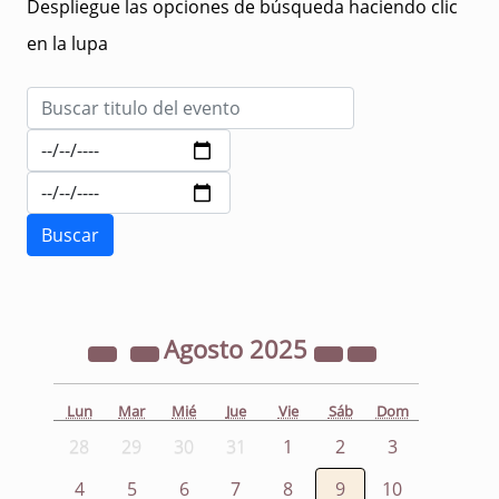
Despliegue las opciones de búsqueda haciendo clic
en la lupa
Agosto
2025
Lun
Mar
Mié
Jue
Vie
Sáb
Dom
28
29
30
31
1
2
3
4
5
6
7
8
9
10