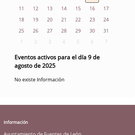
11
12
13
14
15
16
17
18
19
20
21
22
23
24
25
26
27
28
29
30
31
1
2
3
4
5
6
7
Eventos activos para el día 9 de
agosto de 2025
No existe Información
Información
Ayuntamiento de Fuentes de León