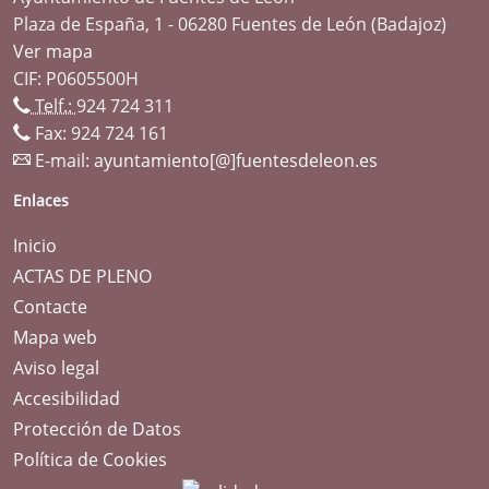
Plaza de España, 1 - 06280 Fuentes de León (Badajoz)
Ver mapa
CIF: P0605500H
Telf.:
924 724 311
Fax: 924 724 161
E-mail:
ayuntamiento[@]fuentesdeleon.es
Enlaces
Inicio
ACTAS DE PLENO
Contacte
Mapa web
Aviso legal
Accesibilidad
Protección de Datos
Política de Cookies