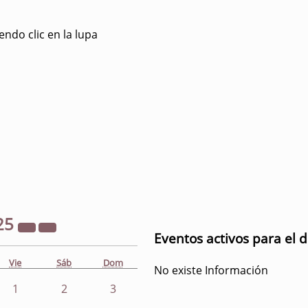
ndo clic en la lupa
25
Eventos activos para el 
Vie
Sáb
Dom
No existe Información
1
2
3