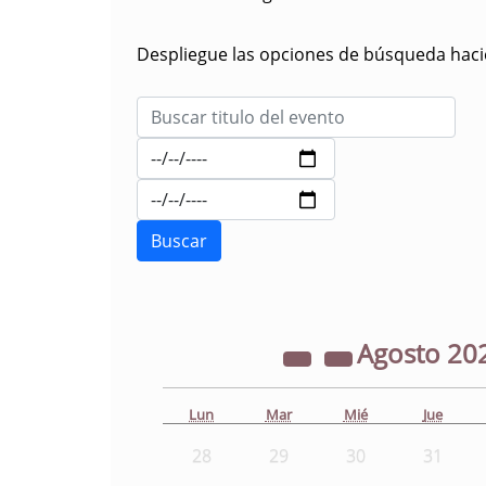
Despliegue las opciones de búsqueda hacie
Agosto
20
Lun
Mar
Mié
Jue
28
29
30
31