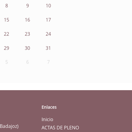
8
9
10
15
16
17
22
23
24
29
30
31
5
6
7
Enlaces
Inicio
(Badajoz)
ACTAS DE PLENO