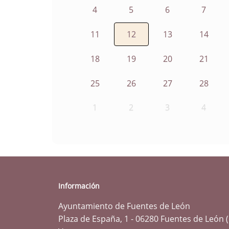
4
5
6
7
11
12
13
14
18
19
20
21
25
26
27
28
1
2
3
4
Información
Ayuntamiento de Fuentes de León
Plaza de España, 1 - 06280 Fuentes de León 