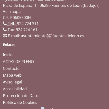
Plaza de España, 1 - 06280 Fuentes de León (Badajoz)
Ver mapa
CIF: P0605500H
Telf.:
924 724 311
Fax: 924 724 161
E-mail:
ayuntamiento[@]fuentesdeleon.es
Enlaces
Inicio
ACTAS DE PLENO
Contacte
Mapa web
Aviso legal
Accesibilidad
Protección de Datos
Política de Cookies