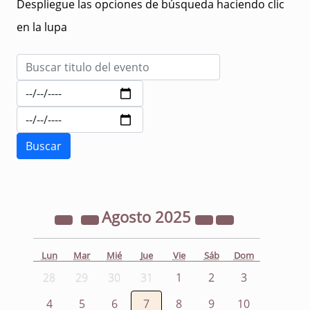
Despliegue las opciones de búsqueda haciendo clic
en la lupa
Agosto
2025
Lun
Mar
Mié
Jue
Vie
Sáb
Dom
28
29
30
31
1
2
3
4
5
6
7
8
9
10