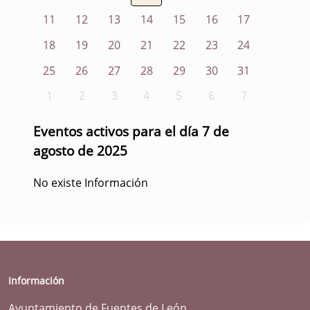
11
12
13
14
15
16
17
18
19
20
21
22
23
24
25
26
27
28
29
30
31
1
2
3
4
5
6
7
Eventos activos para el día 7 de
agosto de 2025
No existe Información
Información
Ayuntamiento de Fuentes de León