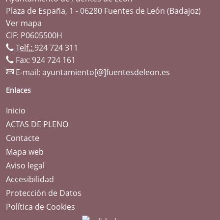
Plaza de España, 1 - 06280 Fuentes de León (Badajoz)
Ver mapa
CIF: P0605500H
Telf.:
924 724 311
Fax: 924 724 161
E-mail:
ayuntamiento[@]fuentesdeleon.es
Enlaces
Inicio
ACTAS DE PLENO
Contacte
Mapa web
Aviso legal
Accesibilidad
Protección de Datos
Política de Cookies