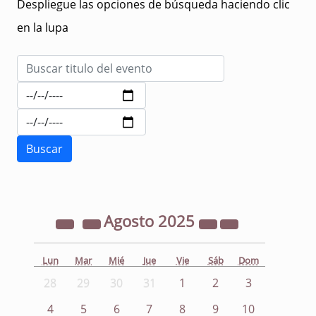
Despliegue las opciones de búsqueda haciendo clic
en la lupa
Agosto
2025
Lun
Mar
Mié
Jue
Vie
Sáb
Dom
28
29
30
31
1
2
3
4
5
6
7
8
9
10