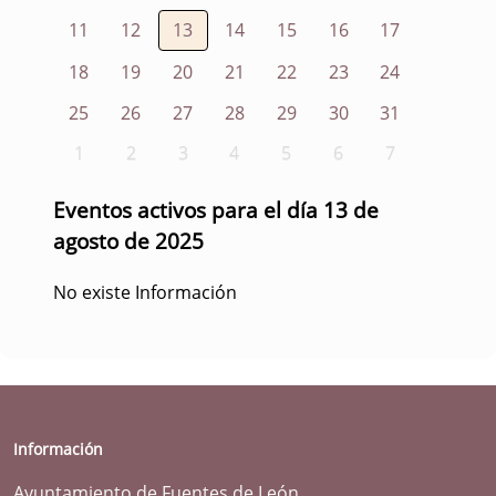
11
12
13
14
15
16
17
18
19
20
21
22
23
24
25
26
27
28
29
30
31
1
2
3
4
5
6
7
Eventos activos para el día 13 de
agosto de 2025
No existe Información
Información
Ayuntamiento de Fuentes de León