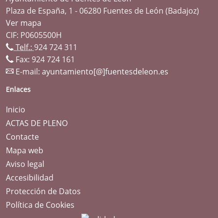
Plaza de España, 1 - 06280 Fuentes de León (Badajoz)
Ver mapa
CIF: P0605500H
Telf.:
924 724 311
Fax: 924 724 161
E-mail:
ayuntamiento[@]fuentesdeleon.es
Enlaces
Inicio
ACTAS DE PLENO
Contacte
Mapa web
Aviso legal
Accesibilidad
Protección de Datos
Política de Cookies