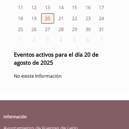
11
12
13
14
15
16
17
18
19
20
21
22
23
24
25
26
27
28
29
30
31
1
2
3
4
5
6
7
Eventos activos para el día 20 de
agosto de 2025
No existe Información
Información
Ayuntamiento de Fuentes de León