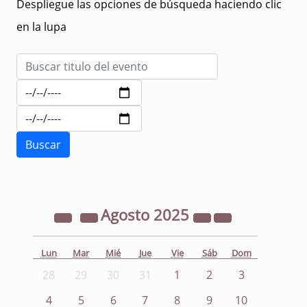
Despliegue las opciones de búsqueda haciendo clic
en la lupa
Agosto
2025
Lun
Mar
Mié
Jue
Vie
Sáb
Dom
28
29
30
31
1
2
3
4
5
6
7
8
9
10