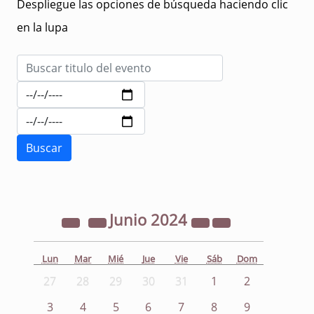
Despliegue las opciones de búsqueda haciendo clic
en la lupa
Junio
2024
Lun
Mar
Mié
Jue
Vie
Sáb
Dom
27
28
29
30
31
1
2
3
4
5
6
7
8
9