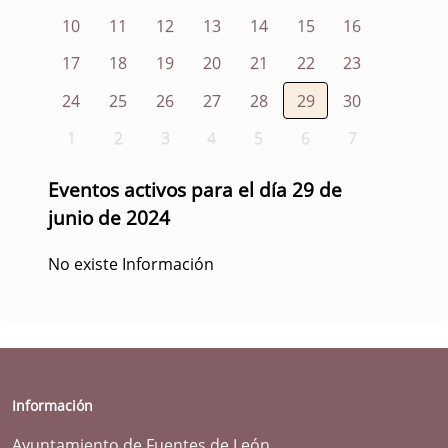
10
11
12
13
14
15
16
17
18
19
20
21
22
23
24
25
26
27
28
29
30
1
2
3
4
5
6
7
Eventos activos para el día 29 de
junio de 2024
No existe Información
Información
Ayuntamiento de Fuentes de León