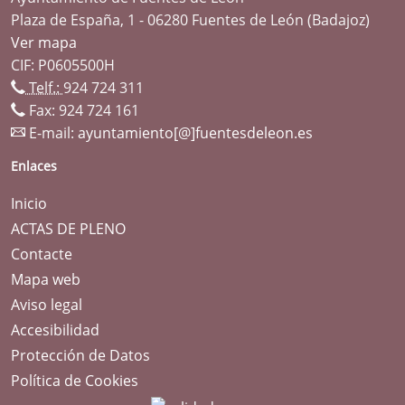
Plaza de España, 1 - 06280 Fuentes de León (Badajoz)
Ver mapa
CIF: P0605500H
Telf.:
924 724 311
Fax: 924 724 161
E-mail:
ayuntamiento[@]fuentesdeleon.es
Enlaces
Inicio
ACTAS DE PLENO
Contacte
Mapa web
Aviso legal
Accesibilidad
Protección de Datos
Política de Cookies