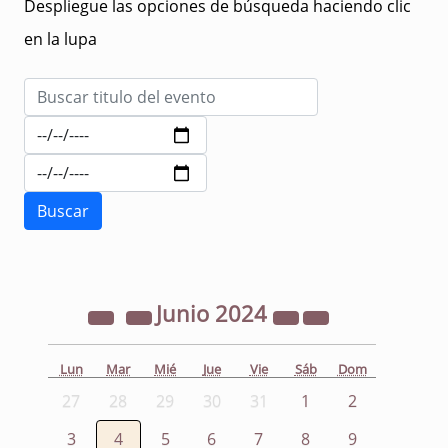
Despliegue las opciones de búsqueda haciendo clic
en la lupa
Junio
2024
Lun
Mar
Mié
Jue
Vie
Sáb
Dom
27
28
29
30
31
1
2
3
4
5
6
7
8
9