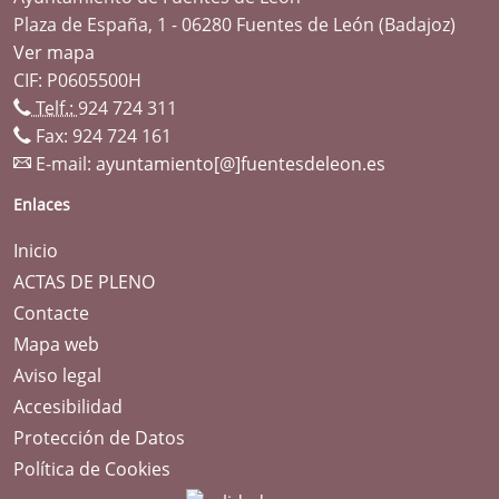
Plaza de España, 1 - 06280 Fuentes de León (Badajoz)
Ver mapa
CIF: P0605500H
Telf.:
924 724 311
Fax: 924 724 161
E-mail:
ayuntamiento[@]fuentesdeleon.es
Enlaces
Inicio
ACTAS DE PLENO
Contacte
Mapa web
Aviso legal
Accesibilidad
Protección de Datos
Política de Cookies