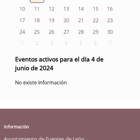
10
11
12
13
14
15
16
17
18
19
20
21
22
23
24
25
26
27
28
29
30
1
2
3
4
5
6
7
Eventos activos para el día 4 de
junio de 2024
No existe Información
Información
Ayuntamiento de Fuentes de León