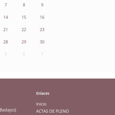
7
8
9
14
15
16
21
22
23
28
29
30
5
6
7
Enlaces
Inicio
(Badajoz)
ACTAS DE PLENO