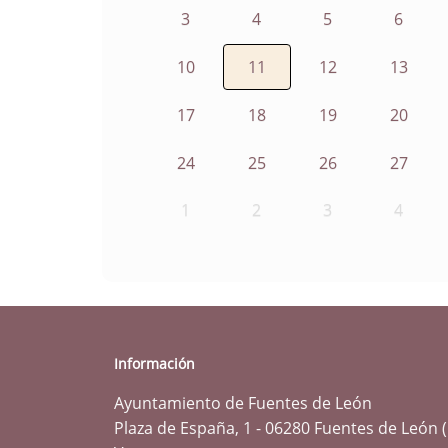
3
4
5
6
10
11
12
13
17
18
19
20
24
25
26
27
1
2
3
4
Información
Ayuntamiento de Fuentes de León
Plaza de España, 1 - 06280 Fuentes de León 