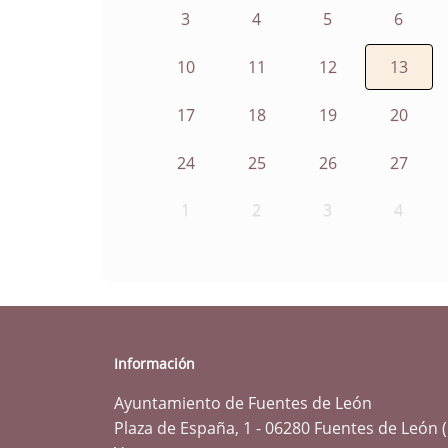
3
4
5
6
10
11
12
13
17
18
19
20
24
25
26
27
1
2
3
4
Información
Ayuntamiento de Fuentes de León
Plaza de España, 1 - 06280 Fuentes de León 