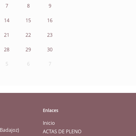
7
8
9
14
15
16
21
22
23
28
29
30
5
6
7
Enlaces
Inicio
(Badajoz)
ACTAS DE PLENO