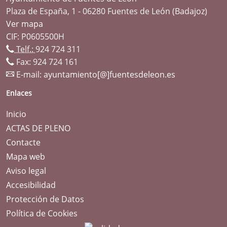
Plaza de España, 1 - 06280 Fuentes de León (Badajoz)
Ver mapa
CIF: P0605500H
Telf.:
924 724 311
Fax: 924 724 161
E-mail:
ayuntamiento[@]fuentesdeleon.es
Enlaces
Inicio
ACTAS DE PLENO
Contacte
Mapa web
Aviso legal
Accesibilidad
Protección de Datos
Política de Cookies