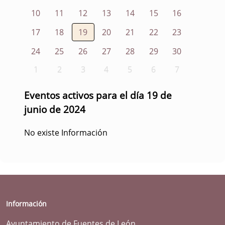
10
11
12
13
14
15
16
17
18
19
20
21
22
23
24
25
26
27
28
29
30
1
2
3
4
5
6
7
Eventos activos para el día 19 de
junio de 2024
No existe Información
Información
Ayuntamiento de Fuentes de León