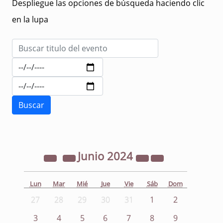
Despliegue las opciones de búsqueda haciendo clic
en la lupa
Junio
2024
Lun
Mar
Mié
Jue
Vie
Sáb
Dom
27
28
29
30
31
1
2
3
4
5
6
7
8
9