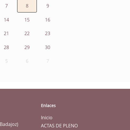
7
8
9
14
15
16
21
22
23
28
29
30
5
6
7
Enlaces
Inicio
(Badajoz)
ACTAS DE PLENO