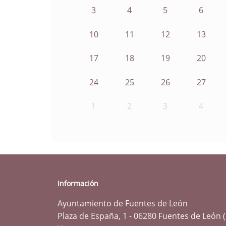
3
4
5
6
10
11
12
13
17
18
19
20
24
25
26
27
1
2
3
4
Información
Ayuntamiento de Fuentes de León
Plaza de España, 1 - 06280 Fuentes de León 