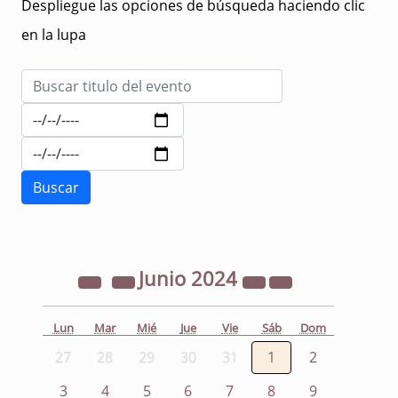
Despliegue las opciones de búsqueda haciendo clic
en la lupa
Junio
2024
Lun
Mar
Mié
Jue
Vie
Sáb
Dom
27
28
29
30
31
1
2
3
4
5
6
7
8
9