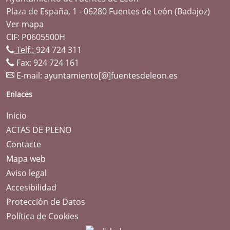
Plaza de España, 1 - 06280 Fuentes de León (Badajoz)
Ver mapa
CIF: P0605500H
Telf.:
924 724 311
Fax: 924 724 161
E-mail:
ayuntamiento[@]fuentesdeleon.es
Enlaces
Inicio
ACTAS DE PLENO
Contacte
Mapa web
Aviso legal
Accesibilidad
Protección de Datos
Política de Cookies