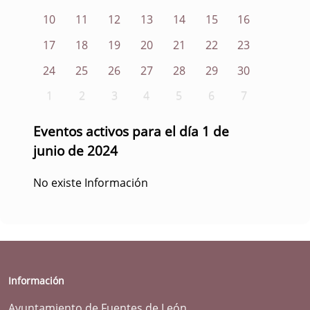
10
11
12
13
14
15
16
17
18
19
20
21
22
23
24
25
26
27
28
29
30
1
2
3
4
5
6
7
Eventos activos para el día 1 de
junio de 2024
No existe Información
Información
Ayuntamiento de Fuentes de León