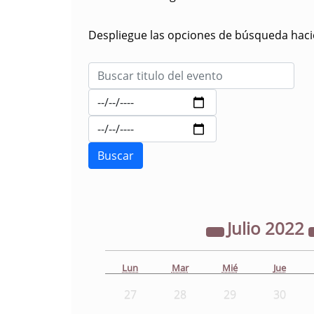
Despliegue las opciones de búsqueda hacie
Julio
2022
Lun
Mar
Mié
Jue
27
28
29
30