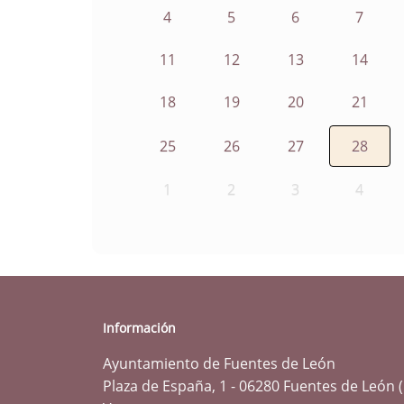
4
5
6
7
11
12
13
14
18
19
20
21
25
26
27
28
1
2
3
4
Información
Ayuntamiento de Fuentes de León
Plaza de España, 1 - 06280 Fuentes de León 