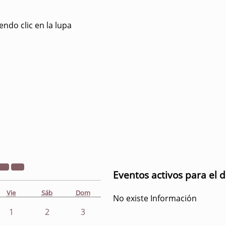
ndo clic en la lupa
Eventos activos para el d
Vie
Sáb
Dom
No existe Información
1
2
3