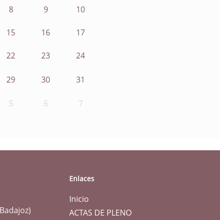
8
9
10
15
16
17
22
23
24
29
30
31
5
6
7
Enlaces
Inicio
(Badajoz)
ACTAS DE PLENO