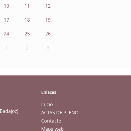
10
11
12
17
18
19
24
25
26
1
2
3
Enlaces
Inicio
(Badajoz)
ACTAS DE PLENO
Contacte
Mapa web