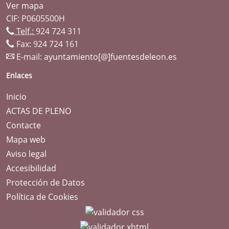
Ver mapa
CIF: P0605500H
Telf.:
924 724 311
Fax: 924 724 161
E-mail:
ayuntamiento[@]fuentesdeleon.es
Enlaces
Inicio
ACTAS DE PLENO
Contacte
Mapa web
Aviso legal
Accesibilidad
Protección de Datos
Política de Cookies