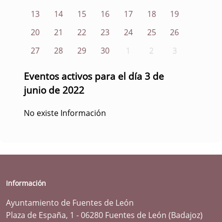
13
14
15
16
17
18
19
20
21
22
23
24
25
26
27
28
29
30
1
2
3
Eventos activos para el día 3 de
junio de 2022
No existe Información
Información
Ayuntamiento de Fuentes de León
Plaza de España, 1 - 06280 Fuentes de León (Badajoz)