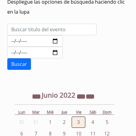
Despliegue las opciones de búsqueda haciendo clic
en la lupa
Junio
2022
Lun
Mar
Mié
Jue
Vie
Sáb
Dom
30
31
1
2
3
4
5
6
7
8
9
10
11
12