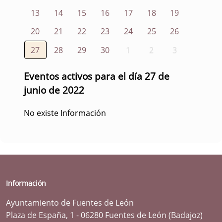
13
14
15
16
17
18
19
20
21
22
23
24
25
26
27
28
29
30
1
2
3
Eventos activos para el día 27 de
junio de 2022
No existe Información
Información
Ayuntamiento de Fuentes de León
Plaza de España, 1 - 06280 Fuentes de León (Badajoz)