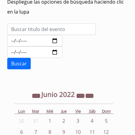
Despliegue las opciones de búsqueda haciendo clic
en la lupa
Junio
2022
Lun
Mar
Mié
Jue
Vie
Sáb
Dom
30
31
1
2
3
4
5
6
7
8
9
10
11
12