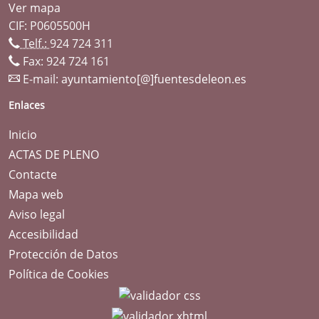
Ver mapa
CIF: P0605500H
Telf.:
924 724 311
Fax: 924 724 161
E-mail:
ayuntamiento[@]fuentesdeleon.es
Enlaces
Inicio
ACTAS DE PLENO
Contacte
Mapa web
Aviso legal
Accesibilidad
Protección de Datos
Política de Cookies