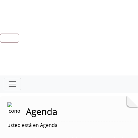
Agenda
usted está en Agenda