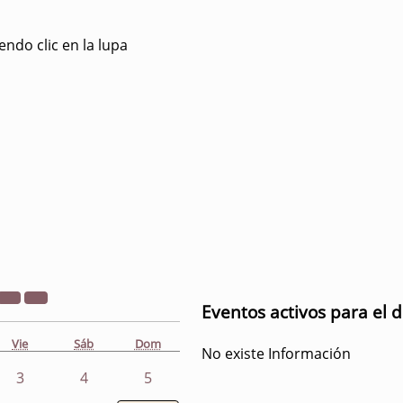
ndo clic en la lupa
Eventos activos para el d
Vie
Sáb
Dom
No existe Información
3
4
5