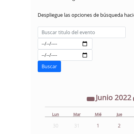
Despliegue las opciones de búsqueda hacie
Junio
2022
Lun
Mar
Mié
Jue
30
31
1
2