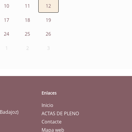
10
11
12
17
18
19
24
25
26
1
2
3
Enlaces
Inicio
(Badajoz)
ACTAS DE PLENO
Contacte
Mapa web