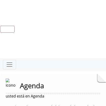
Agenda
usted está en Agenda