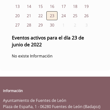
13
14
15
16
17
18
19
20
21
22
23
24
25
26
27
28
29
30
1
2
3
Eventos activos para el día 23 de
junio de 2022
No existe Información
Información
Ayuntamiento de Fuentes de León
Plaza de España, 1 - 06280 Fuentes de León (Badajoz)