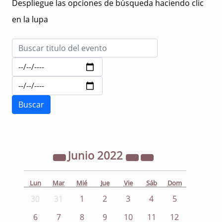
Despliegue las opciones de búsqueda haciendo clic
en la lupa
Junio
2022
Lun
Mar
Mié
Jue
Vie
Sáb
Dom
30
31
1
2
3
4
5
6
7
8
9
10
11
12