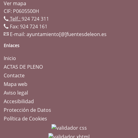
Ver mapa
CIF: P0605500H
Telf.:
924 724 311
Fax: 924 724 161
E-mail:
ayuntamiento[@]fuentesdeleon.es
Enlaces
Inicio
ACTAS DE PLENO
Contacte
Mapa web
Aviso legal
Accesibilidad
Protección de Datos
Política de Cookies