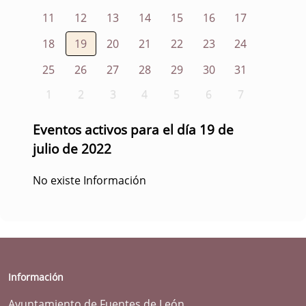
11
12
13
14
15
16
17
18
19
20
21
22
23
24
25
26
27
28
29
30
31
1
2
3
4
5
6
7
Eventos activos para el día 19 de
julio de 2022
No existe Información
Información
Ayuntamiento de Fuentes de León