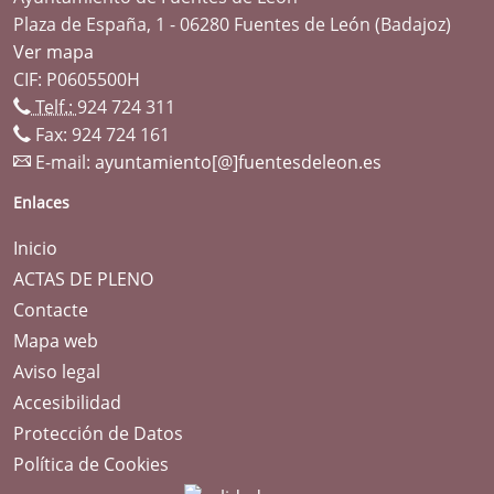
Plaza de España, 1 - 06280 Fuentes de León (Badajoz)
Ver mapa
CIF: P0605500H
Telf.:
924 724 311
Fax: 924 724 161
E-mail:
ayuntamiento[@]fuentesdeleon.es
Enlaces
Inicio
ACTAS DE PLENO
Contacte
Mapa web
Aviso legal
Accesibilidad
Protección de Datos
Política de Cookies