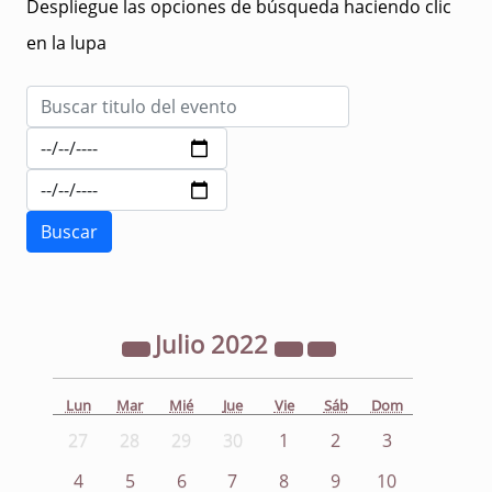
Despliegue las opciones de búsqueda haciendo clic
en la lupa
Julio
2022
Lun
Mar
Mié
Jue
Vie
Sáb
Dom
27
28
29
30
1
2
3
4
5
6
7
8
9
10