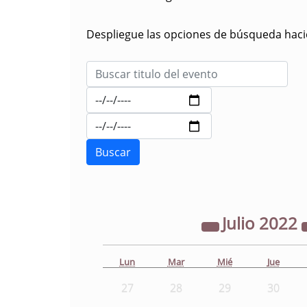
Despliegue las opciones de búsqueda hacie
Julio
2022
Lun
Mar
Mié
Jue
27
28
29
30