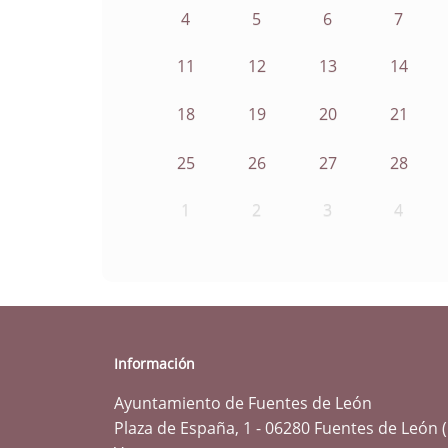
4
5
6
7
11
12
13
14
18
19
20
21
25
26
27
28
1
2
3
4
Información
Ayuntamiento de Fuentes de León
Plaza de España, 1 - 06280 Fuentes de León 