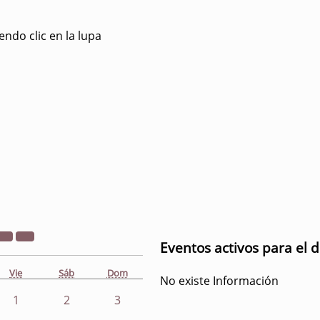
ndo clic en la lupa
Eventos activos para el d
Vie
Sáb
Dom
No existe Información
1
2
3