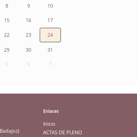
8
9
10
15
16
17
22
23
24
29
30
31
5
6
7
Enlaces
Inicio
(Badajoz)
ACTAS DE PLENO