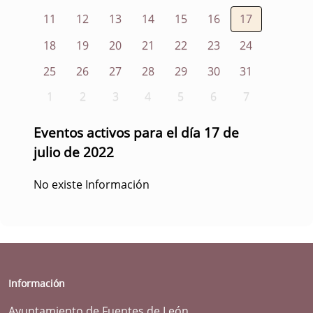
11
12
13
14
15
16
17
18
19
20
21
22
23
24
25
26
27
28
29
30
31
1
2
3
4
5
6
7
Eventos activos para el día 17 de
julio de 2022
No existe Información
Información
Ayuntamiento de Fuentes de León