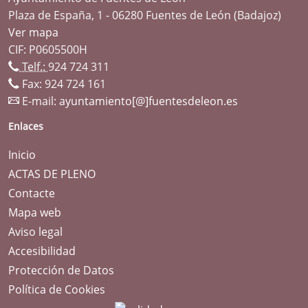
Plaza de España, 1 - 06280 Fuentes de León (Badajoz)
Ver mapa
CIF: P0605500H
Telf.:
924 724 311
Fax: 924 724 161
E-mail:
ayuntamiento[@]fuentesdeleon.es
Enlaces
Inicio
ACTAS DE PLENO
Contacte
Mapa web
Aviso legal
Accesibilidad
Protección de Datos
Política de Cookies