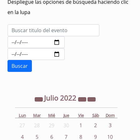
Despliegue las opciones de búsqueda haciendo clic
en la lupa
Julio
2022
Lun
Mar
Mié
Jue
Vie
Sáb
Dom
27
28
29
30
1
2
3
4
5
6
7
8
9
10