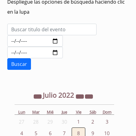
Despliegue las opciones de búsqueda haciendo clic
en la lupa
Julio
2022
Lun
Mar
Mié
Jue
Vie
Sáb
Dom
27
28
29
30
1
2
3
4
5
6
7
8
9
10