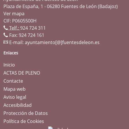
Plaza de España, 1 - 06280 Fuentes de León (Badajoz)
Ver mapa
CIF: P0605500H
Telf.:
924 724 311
Fax: 924 724 161
E-mail:
ayuntamiento[@]fuentesdeleon.es
Enlaces
Inicio
ACTAS DE PLENO
Contacte
Mapa web
Aviso legal
Accesibilidad
Protección de Datos
Política de Cookies