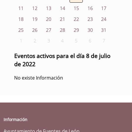
11
12
13
14
15
16
17
18
19
20
21
22
23
24
25
26
27
28
29
30
31
1
2
3
4
5
6
7
Eventos activos para el día 8 de julio
de 2022
No existe Información
Información
Ayuntamiento de Fuentes de León