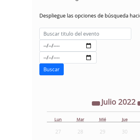
Despliegue las opciones de búsqueda hacie
Julio
2022
Lun
Mar
Mié
Jue
27
28
29
30