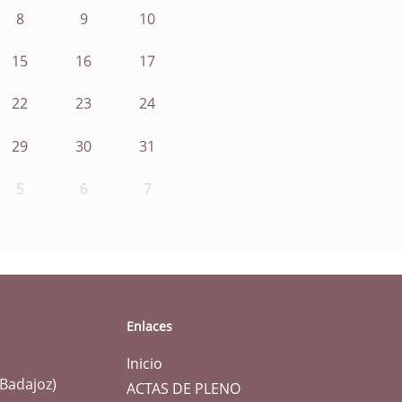
8
9
10
15
16
17
22
23
24
29
30
31
5
6
7
Enlaces
Inicio
(Badajoz)
ACTAS DE PLENO