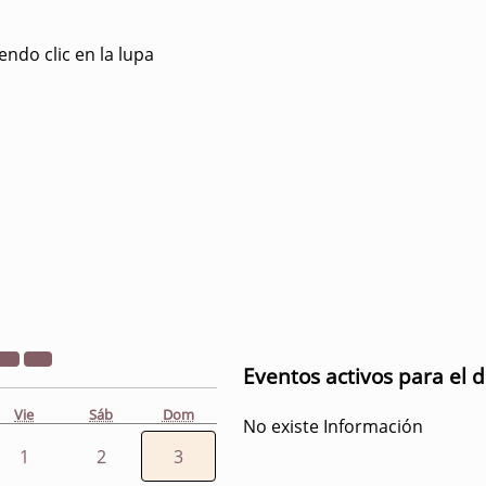
ndo clic en la lupa
Eventos activos para el d
Vie
Sáb
Dom
No existe Información
1
2
3