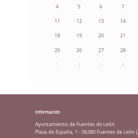
4
5
6
7
11
12
13
14
18
19
20
21
25
26
27
28
1
2
3
4
Información
Ayuntamiento de Fuentes de León
Plaza de España, 1 - 06280 Fuentes de León 