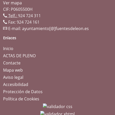
Ver mapa
CIF: P0605500H
Telf.:
924 724 311
Fax: 924 724 161
E-mail:
ayuntamiento[@]fuentesdeleon.es
Enlaces
Inicio
ACTAS DE PLENO
Contacte
Mapa web
Aviso legal
Accesibilidad
Protección de Datos
Política de Cookies