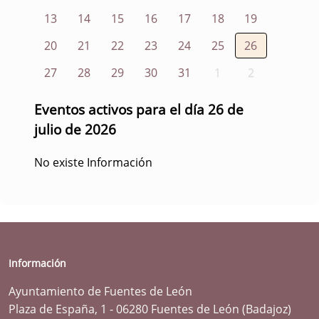
13
14
15
16
17
18
19
20
21
22
23
24
25
26
27
28
29
30
31
1
2
Eventos activos para el día 26 de
julio de 2026
No existe Información
Información
Ayuntamiento de Fuentes de León
Plaza de España, 1 - 06280 Fuentes de León (Badajoz)