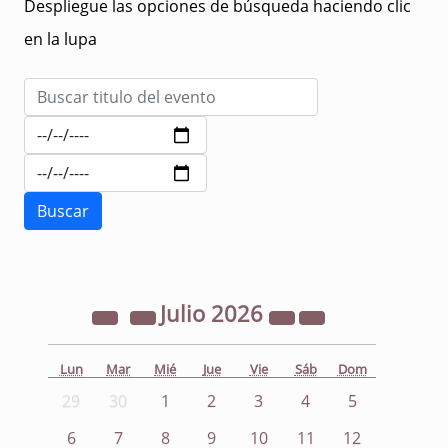
Despliegue las opciones de búsqueda haciendo clic
en la lupa
Julio
2026
Lun
Mar
Mié
Jue
Vie
Sáb
Dom
29
30
1
2
3
4
5
6
7
8
9
10
11
12