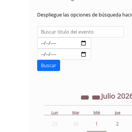
Despliegue las opciones de búsqueda hacie
Julio
202
Lun
Mar
Mié
Jue
29
30
1
2