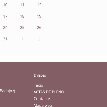
10
11
12
17
18
19
24
25
26
31
1
2
Enlaces
Inicio
(Badajoz)
ACTAS DE PLENO
Contacte
Mapa web