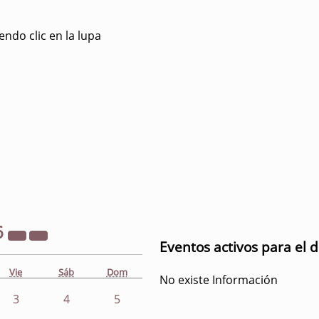
ndo clic en la lupa
6
Eventos activos para el d
Vie
Sáb
Dom
No existe Información
3
4
5