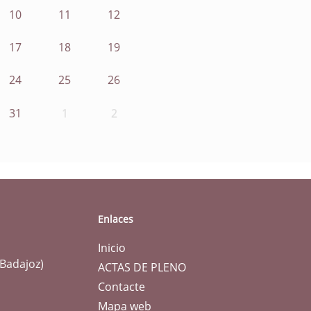
10
11
12
17
18
19
24
25
26
31
1
2
Enlaces
Inicio
(Badajoz)
ACTAS DE PLENO
Contacte
Mapa web