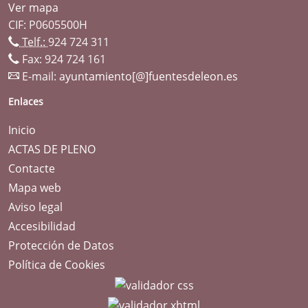
Ver mapa
CIF: P0605500H
Telf.:
924 724 311
Fax: 924 724 161
E-mail:
ayuntamiento[@]fuentesdeleon.es
Enlaces
Inicio
ACTAS DE PLENO
Contacte
Mapa web
Aviso legal
Accesibilidad
Protección de Datos
Política de Cookies