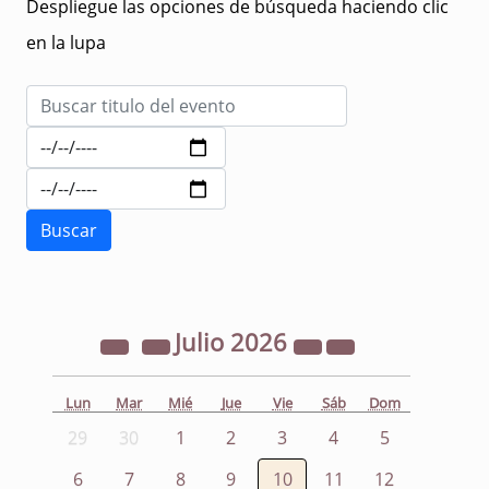
Despliegue las opciones de búsqueda haciendo clic
en la lupa
Julio
2026
Lun
Mar
Mié
Jue
Vie
Sáb
Dom
29
30
1
2
3
4
5
6
7
8
9
10
11
12