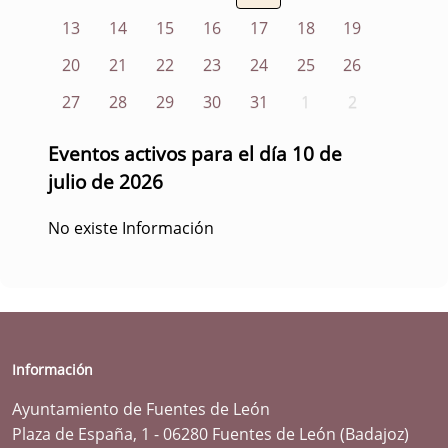
13
14
15
16
17
18
19
20
21
22
23
24
25
26
27
28
29
30
31
1
2
Eventos activos para el día 10 de
julio de 2026
No existe Información
Información
Ayuntamiento de Fuentes de León
Plaza de España, 1 - 06280 Fuentes de León (Badajoz)