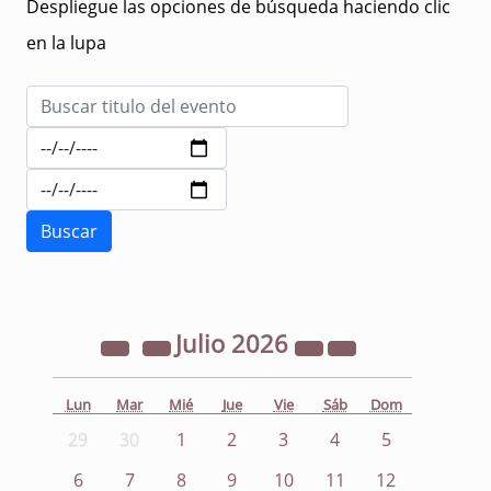
Despliegue las opciones de búsqueda haciendo clic
en la lupa
Julio
2026
Lun
Mar
Mié
Jue
Vie
Sáb
Dom
29
30
1
2
3
4
5
6
7
8
9
10
11
12