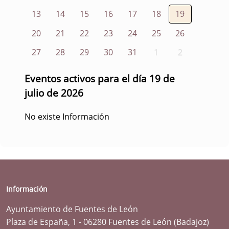
13
14
15
16
17
18
19
20
21
22
23
24
25
26
27
28
29
30
31
1
2
Eventos activos para el día 19 de
julio de 2026
No existe Información
Información
Ayuntamiento de Fuentes de León
Plaza de España, 1 - 06280 Fuentes de León (Badajoz)