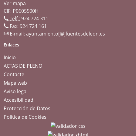
Ver mapa
CIF: P0605500H
Telf.:
924 724 311
Fax: 924 724 161
E-mail:
ayuntamiento[@]fuentesdeleon.es
Enlaces
Inicio
ACTAS DE PLENO
Contacte
Mapa web
Aviso legal
Accesibilidad
Protección de Datos
Política de Cookies