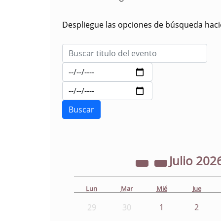
Despliegue las opciones de búsqueda hacie
Julio
202
Lun
Mar
Mié
Jue
29
30
1
2