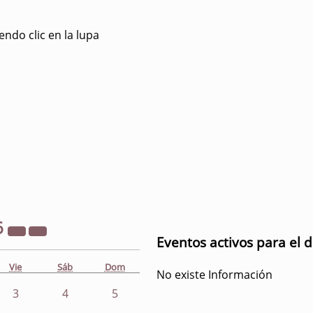
ndo clic en la lupa
6
Eventos activos para el d
Vie
Sáb
Dom
No existe Información
3
4
5