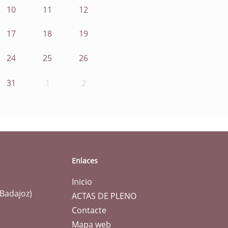
10
11
12
17
18
19
24
25
26
31
1
2
Enlaces
Inicio
(Badajoz)
ACTAS DE PLENO
Contacte
Mapa web