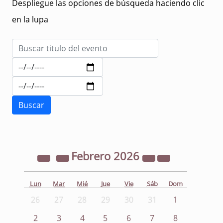
Despliegue las opciones de búsqueda haciendo clic
en la lupa
Febrero
2026
Lun
Mar
Mié
Jue
Vie
Sáb
Dom
26
27
28
29
30
31
1
2
3
4
5
6
7
8