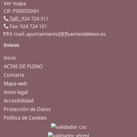
Ver mapa
CIF: P0605500H
Telf.:
924 724 311
Fax: 924 724 161
E-mail:
ayuntamiento[@]fuentesdeleon.es
Enlaces
Inicio
ACTAS DE PLENO
Contacte
Mapa web
Aviso legal
Accesibilidad
Protección de Datos
Política de Cookies