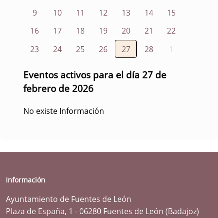
9
10
11
12
13
14
15
16
17
18
19
20
21
22
23
24
25
26
27
28
1
Eventos activos para el día 27 de
febrero de 2026
No existe Información
Información
Ayuntamiento de Fuentes de León
Plaza de España, 1 - 06280 Fuentes de León (Badajoz)