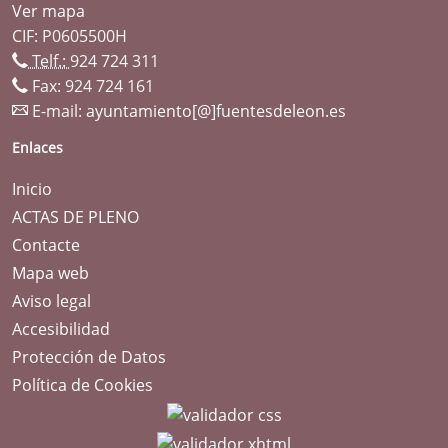
Ver mapa
CIF: P0605500H
Telf.:
924 724 311
Fax: 924 724 161
E-mail:
ayuntamiento[@]fuentesdeleon.es
Enlaces
Inicio
ACTAS DE PLENO
Contacte
Mapa web
Aviso legal
Accesibilidad
Protección de Datos
Política de Cookies