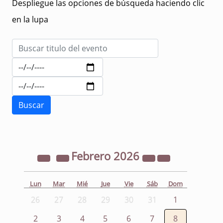
Despliegue las opciones de búsqueda haciendo clic
en la lupa
Febrero
2026
Lun
Mar
Mié
Jue
Vie
Sáb
Dom
26
27
28
29
30
31
1
2
3
4
5
6
7
8