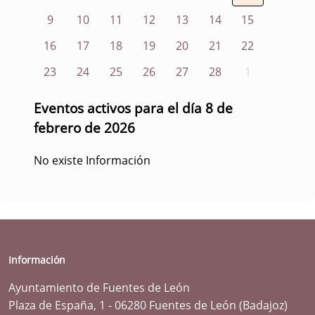
9
10
11
12
13
14
15
16
17
18
19
20
21
22
23
24
25
26
27
28
1
Eventos activos para el día 8 de
febrero de 2026
No existe Información
Información
Ayuntamiento de Fuentes de León
Plaza de España, 1 - 06280 Fuentes de León (Badajoz)