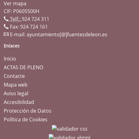
Ver mapa
CIF: P0605500H
Telf.:
924 724 311
Fax: 924 724 161
E-mail:
ayuntamiento[@]fuentesdeleon.es
Enlaces
Inicio
ACTAS DE PLENO
Contacte
Mapa web
Aviso legal
Accesibilidad
Protección de Datos
Política de Cookies