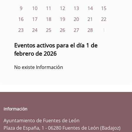
9
10
11
12
13
14
15
16
17
18
19
20
21
22
23
24
25
26
27
28
1
Eventos activos para el día 1 de
febrero de 2026
No existe Información
Información
Ayuntamiento de Fuentes de León
Plaza de España, 1 - 06280 Fuentes de León (Badajoz)