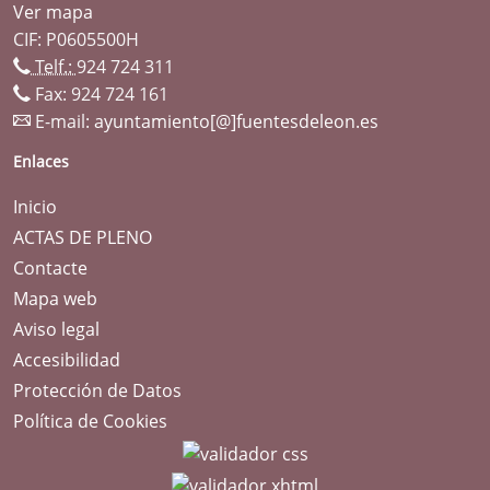
Ver mapa
CIF: P0605500H
Telf.:
924 724 311
Fax: 924 724 161
E-mail:
ayuntamiento[@]fuentesdeleon.es
Enlaces
Inicio
ACTAS DE PLENO
Contacte
Mapa web
Aviso legal
Accesibilidad
Protección de Datos
Política de Cookies