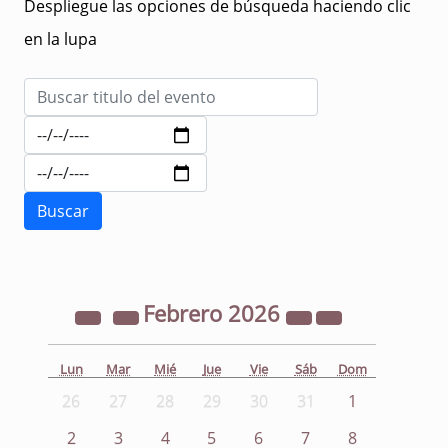
Despliegue las opciones de búsqueda haciendo clic
en la lupa
Febrero
2026
Lun
Mar
Mié
Jue
Vie
Sáb
Dom
26
27
28
29
30
31
1
2
3
4
5
6
7
8