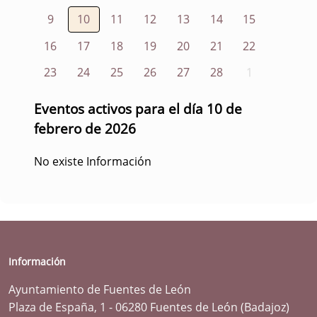
9
10
11
12
13
14
15
16
17
18
19
20
21
22
23
24
25
26
27
28
1
Eventos activos para el día 10 de
febrero de 2026
No existe Información
Información
Ayuntamiento de Fuentes de León
Plaza de España, 1 - 06280 Fuentes de León (Badajoz)