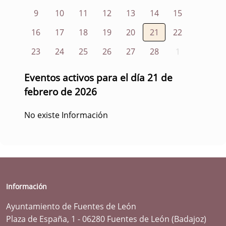
9
10
11
12
13
14
15
16
17
18
19
20
21
22
23
24
25
26
27
28
1
Eventos activos para el día 21 de
febrero de 2026
No existe Información
Información
Ayuntamiento de Fuentes de León
Plaza de España, 1 - 06280 Fuentes de León (Badajoz)