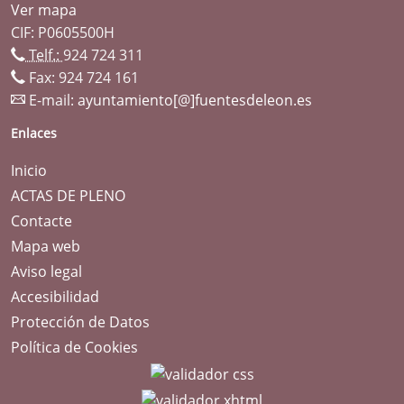
Ver mapa
CIF: P0605500H
Telf.:
924 724 311
Fax: 924 724 161
E-mail:
ayuntamiento[@]fuentesdeleon.es
Enlaces
Inicio
ACTAS DE PLENO
Contacte
Mapa web
Aviso legal
Accesibilidad
Protección de Datos
Política de Cookies