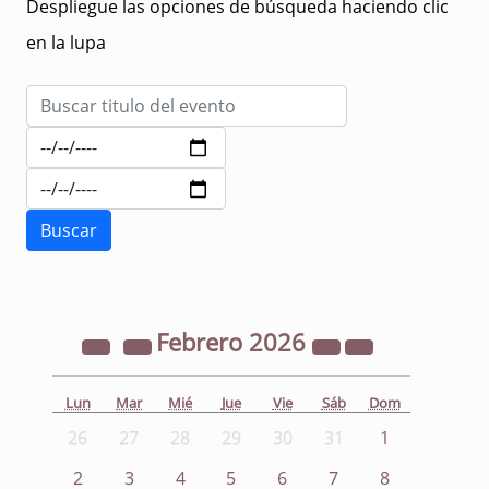
Despliegue las opciones de búsqueda haciendo clic
en la lupa
Febrero
2026
Lun
Mar
Mié
Jue
Vie
Sáb
Dom
26
27
28
29
30
31
1
2
3
4
5
6
7
8