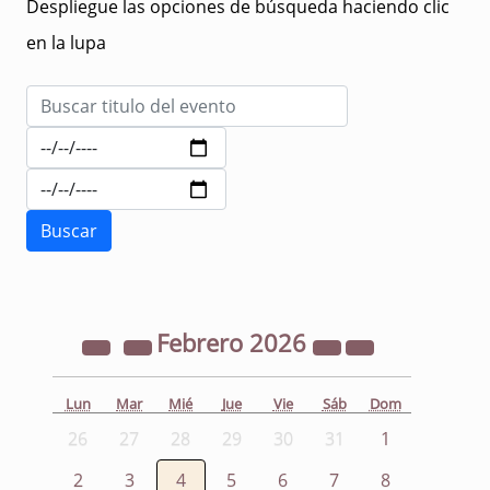
Despliegue las opciones de búsqueda haciendo clic
en la lupa
Febrero
2026
Lun
Mar
Mié
Jue
Vie
Sáb
Dom
26
27
28
29
30
31
1
2
3
4
5
6
7
8