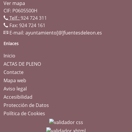
Ver mapa
CIF: P0605500H
Telf.:
924 724 311
Fax: 924 724 161
E-mail:
ayuntamiento[@]fuentesdeleon.es
Enlaces
Inicio
ACTAS DE PLENO
Contacte
Mapa web
Aviso legal
Accesibilidad
Protección de Datos
Política de Cookies