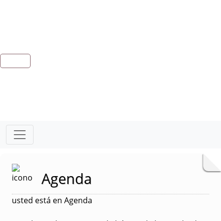
Agenda
usted está en Agenda