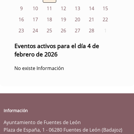
9
10
11
12
13
14
15
16
17
18
19
20
21
22
23
24
25
26
27
28
1
Eventos activos para el día 4 de
febrero de 2026
No existe Información
Información
Ayuntamiento de Fuentes de León
Plaza de España, 1 - 06280 Fuentes de León (Badajoz)