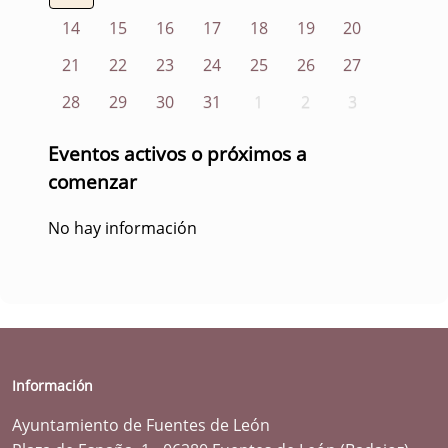
14
15
16
17
18
19
20
21
22
23
24
25
26
27
28
29
30
31
1
2
3
Eventos activos o próximos a
comenzar
No hay información
Información
Ayuntamiento de Fuentes de León