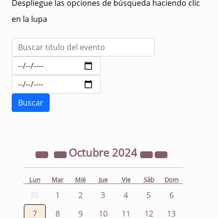
Despliegue las opciones de búsqueda haciendo clic
en la lupa
Octubre
2024
Lun
Mar
Mié
Jue
Vie
Sáb
Dom
30
1
2
3
4
5
6
7
8
9
10
11
12
13