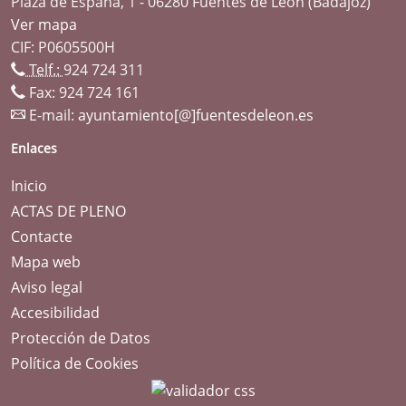
Plaza de España, 1 - 06280 Fuentes de León (Badajoz)
Ver mapa
CIF: P0605500H
Telf.:
924 724 311
Fax: 924 724 161
E-mail:
ayuntamiento[@]fuentesdeleon.es
Enlaces
Inicio
ACTAS DE PLENO
Contacte
Mapa web
Aviso legal
Accesibilidad
Protección de Datos
Política de Cookies