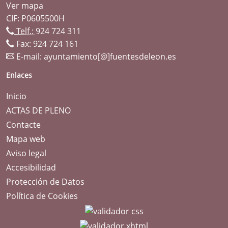
Ver mapa
CIF: P0605500H
Telf.:
924 724 311
Fax: 924 724 161
E-mail:
ayuntamiento[@]fuentesdeleon.es
Enlaces
Inicio
ACTAS DE PLENO
Contacte
Mapa web
Aviso legal
Accesibilidad
Protección de Datos
Política de Cookies