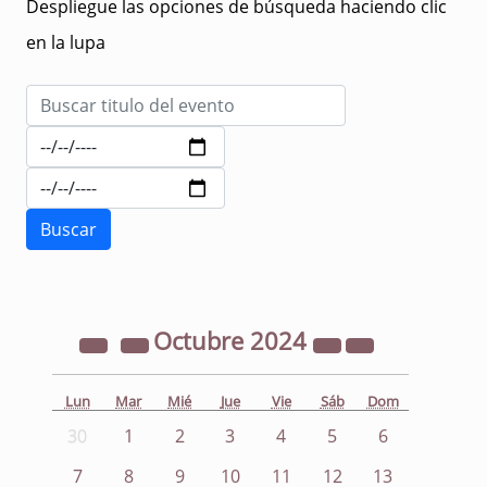
Despliegue las opciones de búsqueda haciendo clic
en la lupa
Octubre
2024
Lun
Mar
Mié
Jue
Vie
Sáb
Dom
30
1
2
3
4
5
6
7
8
9
10
11
12
13