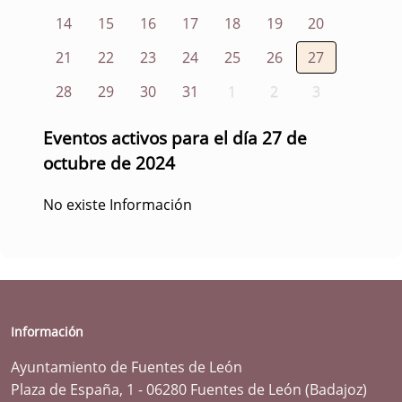
14
15
16
17
18
19
20
21
22
23
24
25
26
27
28
29
30
31
1
2
3
Eventos activos para el día 27 de
octubre de 2024
No existe Información
Información
Ayuntamiento de Fuentes de León
Plaza de España, 1 - 06280 Fuentes de León (Badajoz)