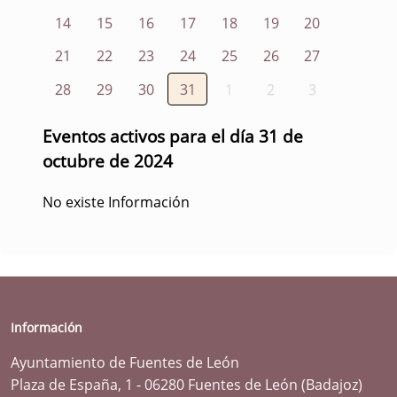
14
15
16
17
18
19
20
21
22
23
24
25
26
27
28
29
30
31
1
2
3
Eventos activos para el día 31 de
octubre de 2024
No existe Información
Información
Ayuntamiento de Fuentes de León
Plaza de España, 1 - 06280 Fuentes de León (Badajoz)