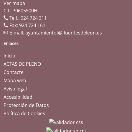
Ver mapa
CIF: P0605500H
Telf.:
924 724 311
Fax: 924 724 161
E-mail:
ayuntamiento[@]fuentesdeleon.es
Enlaces
Inicio
ACTAS DE PLENO
Contacte
Mapa web
Aviso legal
Accesibilidad
Protección de Datos
Política de Cookies