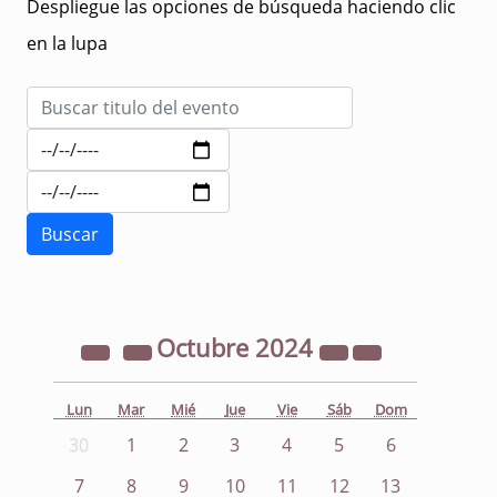
Despliegue las opciones de búsqueda haciendo clic
en la lupa
Octubre
2024
Lun
Mar
Mié
Jue
Vie
Sáb
Dom
30
1
2
3
4
5
6
7
8
9
10
11
12
13