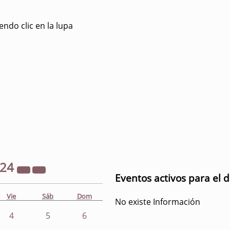
ndo clic en la lupa
024
Eventos activos para el 
Vie
Sáb
Dom
No existe Información
4
5
6