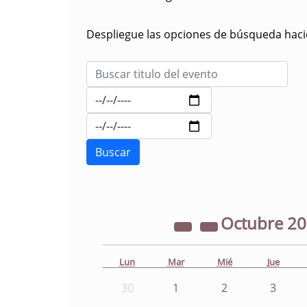
Despliegue las opciones de búsqueda hacie
Octubre
2
Lun
Mar
Mié
Jue
30
1
2
3