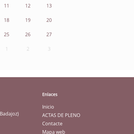
11
12
13
18
19
20
25
26
27
1
2
3
Enlaces
Inicio
(Badajoz)
ACTAS DE PLENO
Contacte
Mapa web